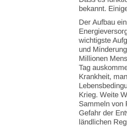
bekannt. Einig
Der Aufbau ein
Energieversorg
wichtigste Auf
und Minderung 
Millionen Mens
Tag auskommen
Krankheit, ma
Lebensbedingun
Krieg. Weite W
Sammeln von F
Gefahr der Ent
ländlichen Reg