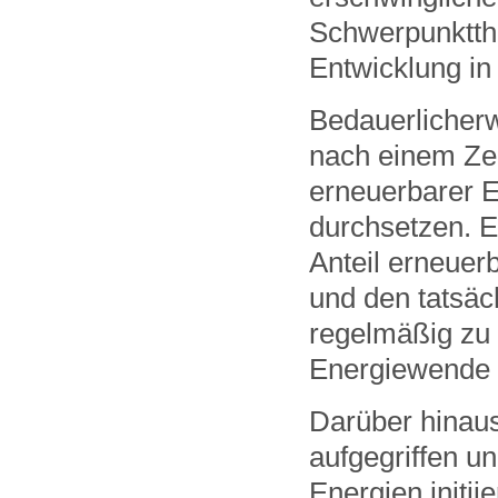
Schwerpunktth
Entwicklung in
Bedauerlicherw
nach einem Zeit
erneuerbarer E
durchsetzen. E
Anteil erneuer
und den tatsäc
regelmäßig zu 
Energiewende 
Darüber hinaus
aufgegriffen u
Energien initi