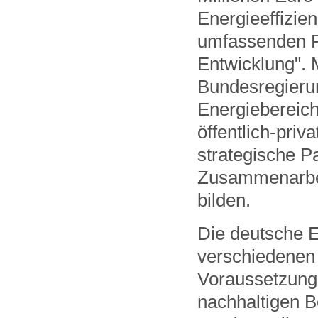
Energieeffizie
umfassenden P
Entwicklung". 
Bundesregierun
Energiebereich
öffentlich-priv
strategische Pa
Zusammenarbeit
bilden.
Die deutsche E
verschiedenen 
Voraussetzunge
nachhaltigen B