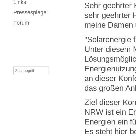
Links
Sehr geehrter 
Pressespiegel
sehr geehrter
Forum
meine Damen 
"Solarenergie f
Unter diesem M
Lösungsmöglich
Energienutzung 
an dieser Konf
das großen Ank
Ziel dieser Ko
NRW ist ein En
Energien ein f
Es steht hier 