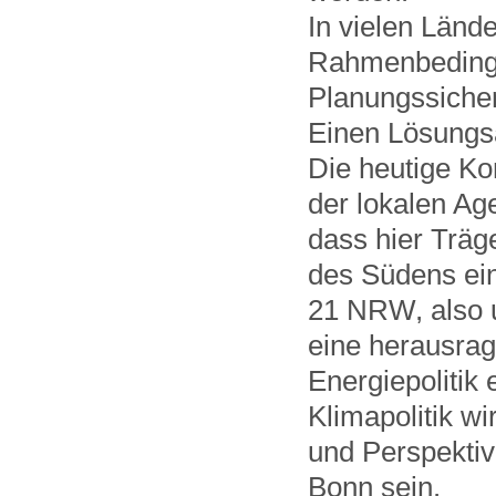
In vielen Lände
Rahmenbedingun
Planungssicherh
Einen Lösungsa
Die heutige Ko
der lokalen Ag
dass hier Trä
des Südens ei
21 NRW, also u
eine herausrag
Energiepolitik
Klimapolitik wi
und Perspekti
Bonn sein.