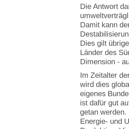
Die Antwort da
umweltverträgl
Damit kann der
Destabilisieru
Dies gilt übrig
Länder des Süd
Dimension - au
Im Zeitalter d
wird dies globa
eigenes Bundes
ist dafür gut a
getan werden. 
Energie- und U