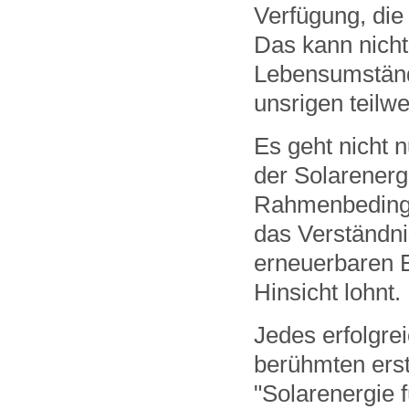
Verfügung, die
Das kann nicht 
Lebensumstände
unsrigen teilw
Es geht nicht 
der Solarenergi
Rahmenbedingu
das Verständni
erneuerbaren En
Hinsicht lohnt.
Jedes erfolgre
berühmten erst
"Solarenergie f