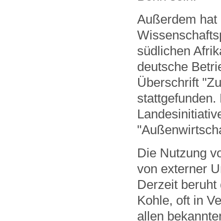
Außerdem hat
Wissenschafts
südlichen Afrik
deutsche Betri
Überschrift "Z
stattgefunden. 
Landesinitiativ
"Außenwirtscha
Die Nutzung vo
von externer Un
Derzeit beruht
Kohle, oft in V
allen bekannt