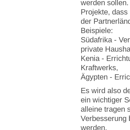
werden sollen
Projekte, dass
der Partnerlän
Beispiele:
Südafrika - Ve
private Haushal
Kenia - Erric
Kraftwerks,
Ägypten - Erri
Es wird also d
ein wichtiger S
alleine tragen
Verbesserung 
werden.