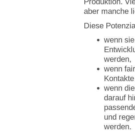
Produktion. Vie
aber manche li
Diese Potenzia
wenn sie
Entwickl
werden,
wenn fai
Kontakte
wenn die
darauf hi
passende
und rege
werden.