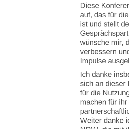
Diese Konferen
auf, das für di
ist und stellt 
Gesprächspart
wünsche mir, d
verbessern und
Impulse ausge
Ich danke insbe
sich an dieser
für die Nutzung
machen für ih
partnerschaftli
Weiter danke i