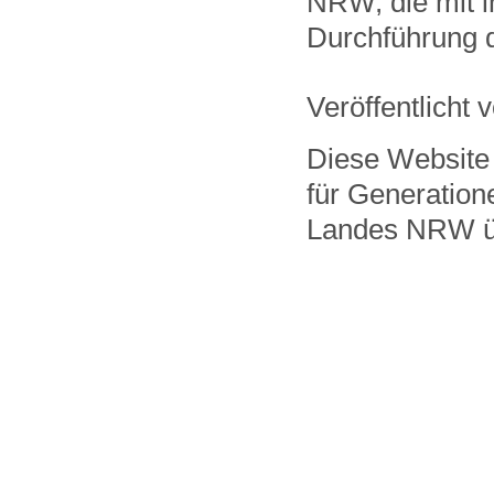
NRW, die mit i
Durchführung d
Veröffentlicht 
Diese Website 
für Generation
Landes NRW ü