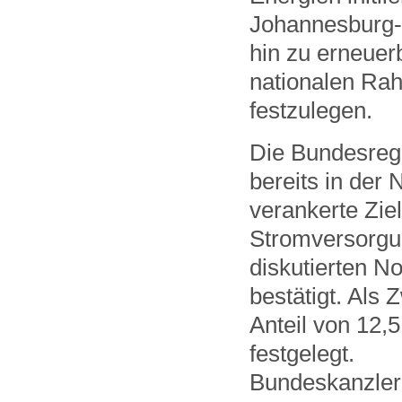
Johannesburg-
hin zu erneuerb
nationalen Ra
festzulegen.
Die Bundesregi
bereits in der
verankerte Zie
Stromversorgun
diskutierten N
bestätigt. Als
Anteil von 12,
festgelegt.
Bundeskanzler 